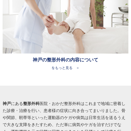
神戸の整形外科の内容について
をもっと見る ＞
神戸
にある
整形外科
医院・おかだ整形外科はこれまで地域に密着し
た診療・治療を行い、患者様の症状に向き合ってまいりました。骨
や関節、靭帯等といった運動器のケガや病気は日常生活を送るうえ
で大きな支障をきたすため、ただ単に病気やケガを治すだけでな