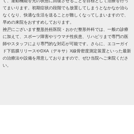
く、運動機能を元の状態に回復させることを目標として治療を行っ
てまいります。初期症状の段階でも放置してしまうとなかなか治ら
なくなり、快適な生活を送ることが難しくなってしまいますので、
早めの来院をおすすめしております。
神戸
にございます
整形外科
医院・おかだ整形外科では、一般の診療
に加えて、スポーツ障害やリウマチ性疾患、リハビリまで専門の医
師やスタッフにより専門的な対応が可能です。さらに、エコーガイ
ド下筋膜リリースやDXA（デキサ）X線骨密度測定装置といった最新
の治療法や設備を用意しておりますので、ぜひ当院へご来院くださ
い。