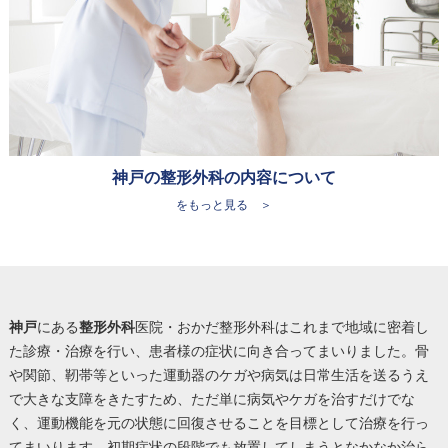
神戸の整形外科の内容について
をもっと見る ＞
神戸
にある
整形外科
医院・おかだ整形外科はこれまで地域に密着し
た診療・治療を行い、患者様の症状に向き合ってまいりました。骨
や関節、靭帯等といった運動器のケガや病気は日常生活を送るうえ
で大きな支障をきたすため、ただ単に病気やケガを治すだけでな
く、運動機能を元の状態に回復させることを目標として治療を行っ
てまいります。初期症状の段階でも放置してしまうとなかなか治ら