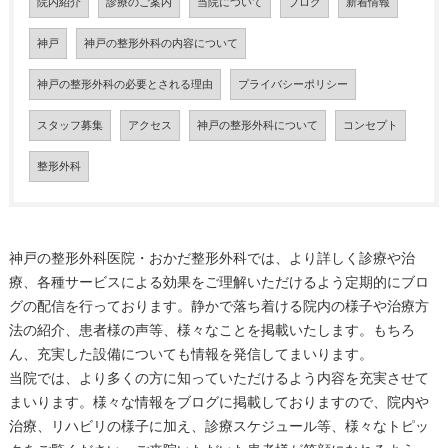
院内紹介
診療のご案内
当院について
ブログ
新着情報
神戸
神戸の整形外科の内容について
神戸の整形外科の必要とされる理由
プライバシーポリシー
スタッフ募集
アクセス
神戸の整形外科について
コンセプト
整形外科
神戸の整形外科医院・おかだ整形外科では、より詳しく診療や治
療、各種サービスによる効果をご理解いただけるよう定期的にブロ
グの配信を行っております。静かで落ち着ける院内の様子や治療方
法の紹介、患者様の声等、様々なことを掲載いたします。もちろ
ん、充実した設備についても情報を発信してまいります。
当院では、より多くの方に知っていただけるよう内容を充実させて
まいります。様々な情報をブログに掲載しておりますので、院内や
治療、リハビリの様子に加え、診療スケジュール等、様々なトピッ