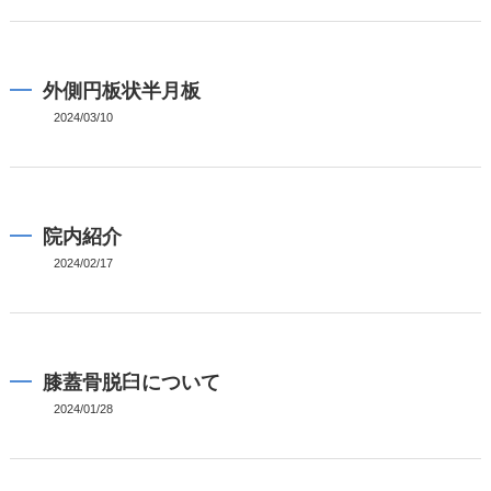
外側円板状半月板
2024/03/10
院内紹介
2024/02/17
膝蓋骨脱臼について
2024/01/28